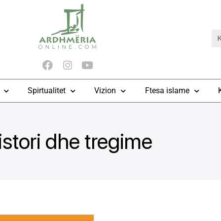
Spirtualitet
Vizion
Ftesa islame
istori dhe tregime