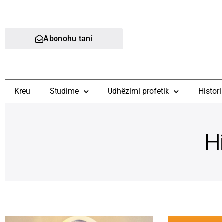
Abonohu tani
Kreu
Studime
Udhëzimi profetik
Histori
H