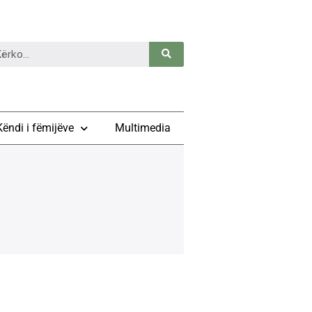
Këndi i fëmijëve
Multimedia