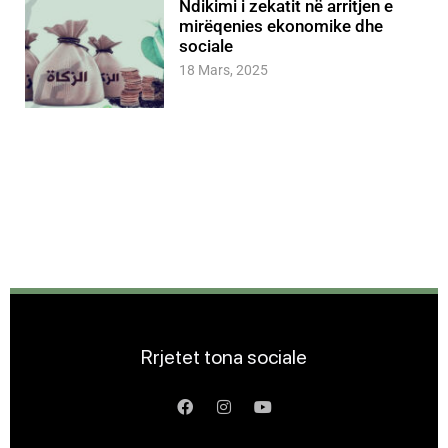
Ndikimi i zekatit në arritjen e
mirëqenies ekonomike dhe
sociale
18 Mars, 2025
Rrjetet tona sociale