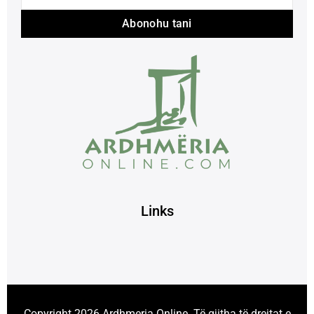
Abonohu tani
Links
Copyright 2026 Ardhmeria Online. Të gjitha të drejtat e