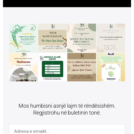
Mos humbisni asnjë lajm të rëndësishëm.
Regjistrohu në buletinin tonë.