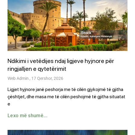
Ndikimi i vetëdijes ndaj ligjeve hyjnore për
ringjalljen e qytetërimit
Web Admin
17 Qershor, 2026
Ligjet hyjnore janë peshorja me të cilën gjykojmë të gjitha
çështjet, dhe masa me të cilën peshojmë të gjitha situatat
e
Lexo më shumë...