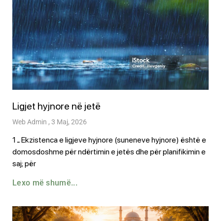
Ligjet hyjnore në jetë
Web Admin
3 Maj, 2026
1 ـ Ekzistenca e ligjeve hyjnore (suneneve hyjnore) është e
domosdoshme për ndërtimin e jetës dhe për planifikimin e
saj; për
Lexo më shumë...