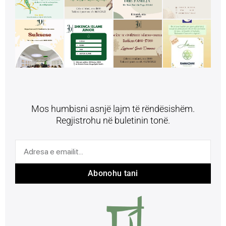
Mos humbisni asnjë lajm të rëndësishëm.
Regjistrohu në buletinin tonë.
Abonohu tani