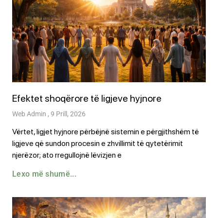
Efektet shoqërore të ligjeve hyjnore
Web Admin
9 Prill, 2026
Vërtet, ligjet hyjnore përbëjnë sistemin e përgjithshëm të
ligjeve që sundon procesin e zhvillimit të qytetërimit
njerëzor; ato rregullojnë lëvizjen e
Lexo më shumë...