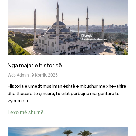
Nga majat e historisë
Web Admin
9 Korrik, 2026
Historia e umetit musliman është e mbushur me xhevahire
dhe thesare të çmuara, të cilat përbëjnë margaritarë të
vyer me të
Lexo më shumë...