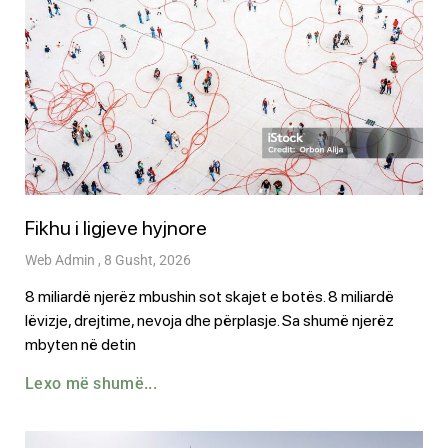
Fikhu i ligjeve hyjnore
Web Admin
8 Gusht, 2026
8 miliardë njerëz mbushin sot skajet e botës. 8 miliardë
lëvizje, drejtime, nevoja dhe përplasje. Sa shumë njerëz
mbyten në detin
Lexo më shumë...