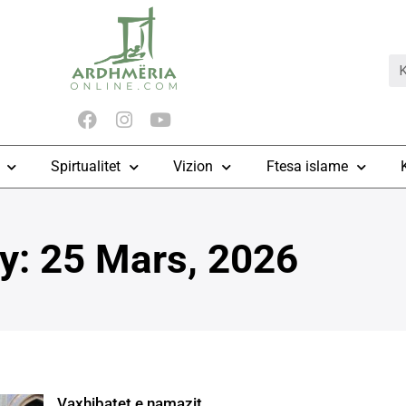
Spirtualitet
Vizion
Ftesa islame
y: 25 Mars, 2026
Vaxhibatet e namazit