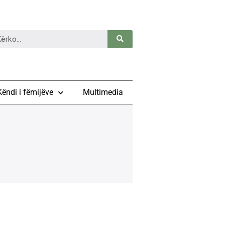
Këndi i fëmijëve
Multimedia