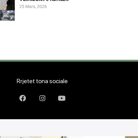
25 Mars, 2026
Rrjetet tona sociale