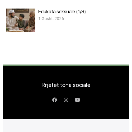
Edukata seksuale (1/8)
1 Gusht, 2026
Rrjetet tona sociale