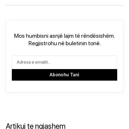
Mos humbisni asnjë lajm të rëndësishëm.
Regjistrohu në buletinin tonë.
Abonohu Tani
Artikuj te ngjashem