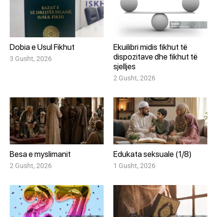
Dobia e Usul Fikhut
Ekuilibri midis fikhut të
dispozitave dhe fikhut të
3 Gusht, 2026
sjelljes
2 Gusht, 2026
Besa e myslimanit
Edukata seksuale (1/8)
2 Gusht, 2026
1 Gusht, 2026