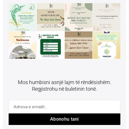
Mos humbisni asnjë lajm të rëndësishëm.
Regjistrohu në buletinin tonë.
Abonohu tani