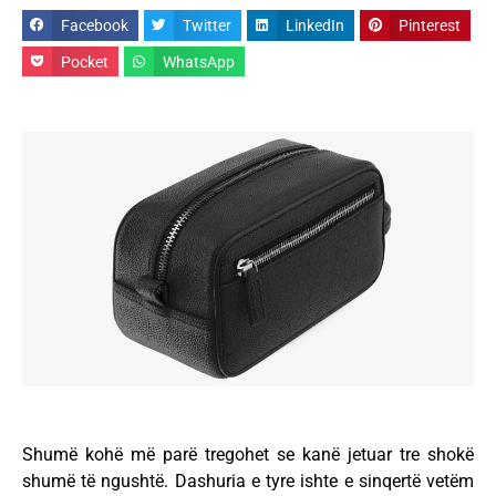
Facebook
Twitter
LinkedIn
Pinterest
Pocket
WhatsApp
Shumë kohë më parë tregohet se kanë jetuar tre shokë
shumë të ngushtë. Dashuria e tyre ishte e sinqertë vetëm