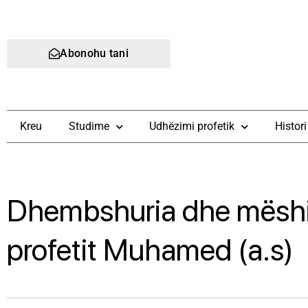
Abonohu tani
Kreu
Studime
Udhëzimi profetik
Histori
Dhembshuria dhe mëshi
profetit Muhamed (a.s)