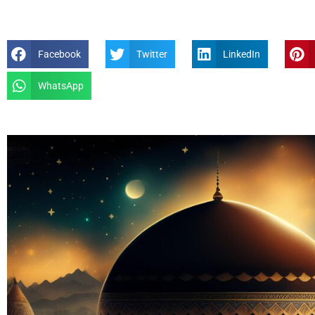
Facebook
Twitter
LinkedIn
WhatsApp