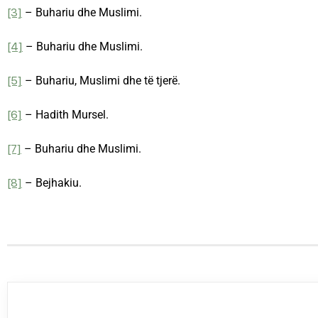
[3]
– Buhariu dhe Muslimi.
[4]
– Buhariu dhe Muslimi.
[5]
– Buhariu, Muslimi dhe të tjerë.
[6]
– Hadith Mursel.
[7]
– Buhariu dhe Muslimi.
[8]
– Bejhakiu.