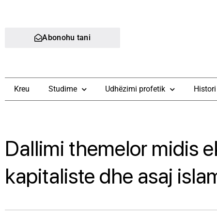
Abonohu tani
Kreu
Studime
Udhëzimi profetik
Histori
Dallimi themelor midis 
kapitaliste dhe asaj isla