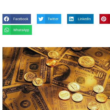
Facebook
Twitter
LinkedIn
WhatsApp