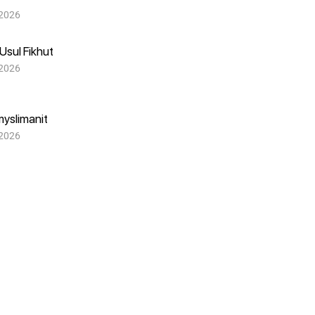
 2026
Usul Fikhut
 2026
myslimanit
 2026