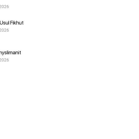
 2026
Usul Fikhut
 2026
myslimanit
 2026