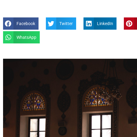
Facebook
Twitter
LinkedIn
WhatsApp