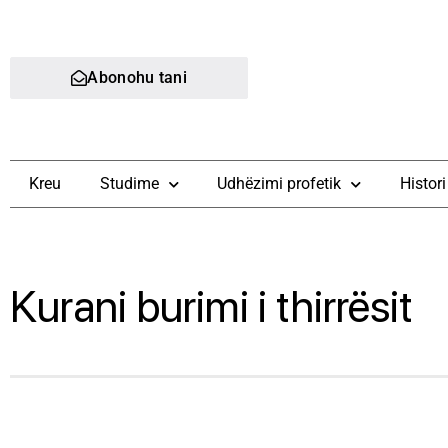
Abonohu tani
Kreu
Studime
Udhëzimi profetik
Histori
Kurani burimi i thirrësit