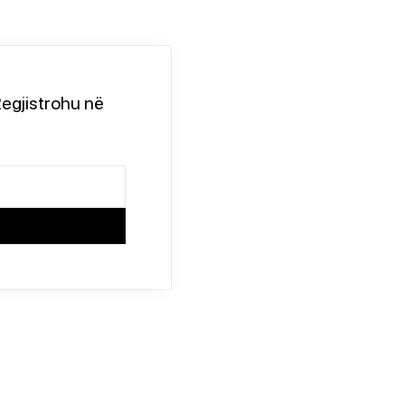
egjistrohu në