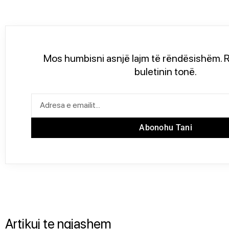
Mos humbisni asnjë lajm të rëndësishëm. R
buletinin tonë.
Abonohu Tani
Artikuj te ngjashem