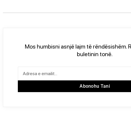
Mos humbisni asnjë lajm të rëndësishëm. R
buletinin tonë.
Abonohu Tani