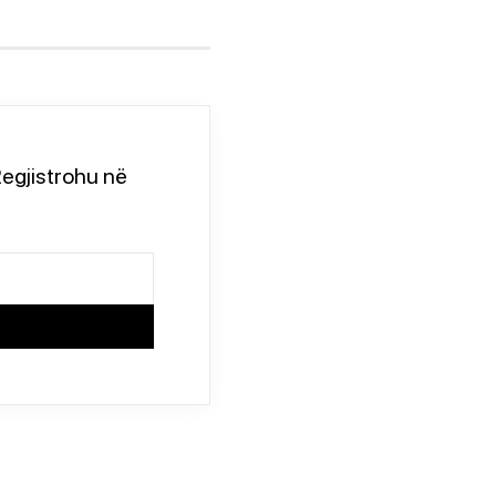
egjistrohu në