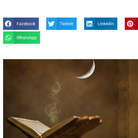
Facebook
Twitter
LinkedIn
WhatsApp