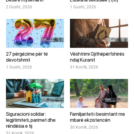
2 Gusht, 2026
1 Gusht, 2026
27 përgëzime për të
Vështrimi Gjithëpërfshirës
devotshmit
ndaj Kuranit
1 Gusht, 2026
31 Korrik, 2026
Siguracioni solidar:
Familjariteti i besimtarit me
legjitimiteti, parimet dhe
mbarë ekzistencën
rëndësia e tij
30 Korrik, 2026
31 Korrik, 2026