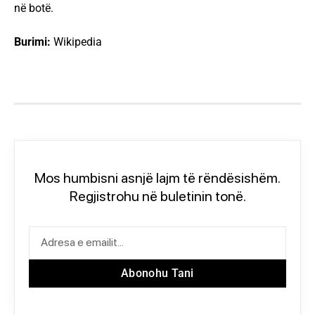
në botë.
Burimi:
Wikipedia
Mos humbisni asnjë lajm të rëndësishëm.
Regjistrohu në buletinin tonë.
Abonohu Tani