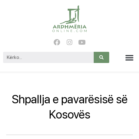
Shpallja e pavarësisë së
Kosovës