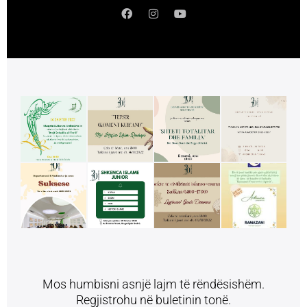
Mos humbisni asnjë lajm të rëndësishëm.
Regjistrohu në buletinin tonë.