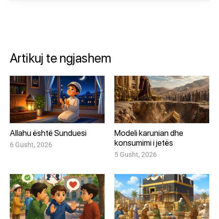
Artikuj te ngjashem
Allahu është Sunduesi
Modeli karunian dhe
konsumimi i jetës
6 Gusht, 2026
5 Gusht, 2026