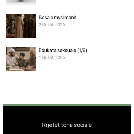
Besa e myslimanit
2 Gusht, 2026
Edukata seksuale (1/8)
1 Gusht, 2026
Rrjetet tona sociale