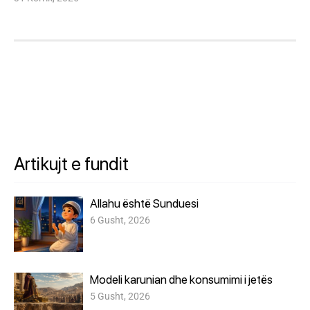
Artikujt e fundit
Allahu është Sunduesi
6 Gusht, 2026
Modeli karunian dhe konsumimi i jetës
5 Gusht, 2026