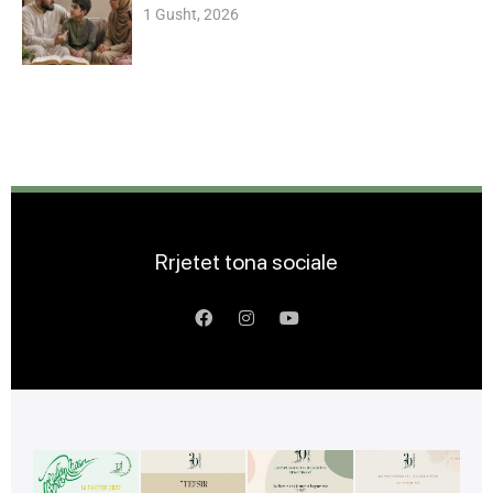
1 Gusht, 2026
Rrjetet tona sociale