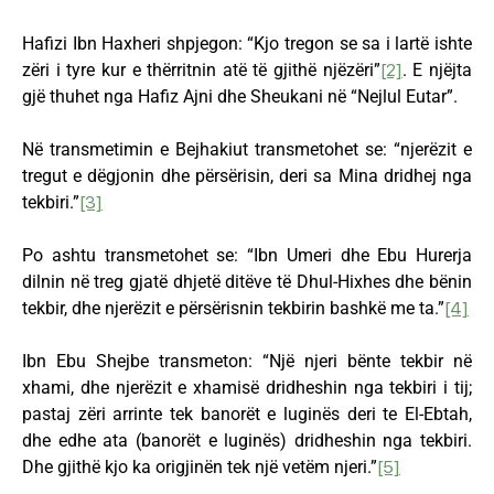
Hafizi Ibn Haxheri shpjegon: “Kjo tregon se sa i lartë ishte
zëri i tyre kur e thërritnin atë të gjithë njëzëri”
[2]
. E njëjta
gjë thuhet nga Hafiz Ajni dhe Sheukani në “Nejlul Eutar”.
Në transmetimin e Bejhakiut transmetohet se: “njerëzit e
tregut e dëgjonin dhe përsërisin, deri sa Mina dridhej nga
tekbiri.”
[3]
Po ashtu transmetohet se: “Ibn Umeri dhe Ebu Hurerja
dilnin në treg gjatë dhjetë ditëve të Dhul-Hixhes dhe bënin
tekbir, dhe njerëzit e përsërisnin tekbirin bashkë me ta.”
[4]
Ibn Ebu Shejbe transmeton: “Një njeri bënte tekbir në
xhami, dhe njerëzit e xhamisë dridheshin nga tekbiri i tij;
pastaj zëri arrinte tek banorët e luginës deri te El-Ebtah,
dhe edhe ata (banorët e luginës) dridheshin nga tekbiri.
Dhe gjithë kjo ka origjinën tek një vetëm njeri.”
[5]