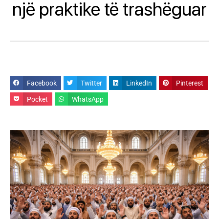
një praktike të trashëguar
Facebook
Twitter
LinkedIn
Pinterest
Pocket
WhatsApp