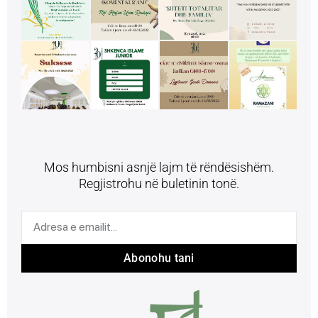
Mos humbisni asnjë lajm të rëndësishëm.
Regjistrohu në buletinin tonë.
Abonohu tani