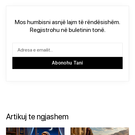
Mos humbisni asnjë lajm të rëndësishëm.
Regjistrohu në buletinin tonë.
Abonohu Tani
Artikuj te ngjashem