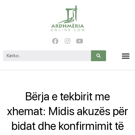
Bërja e tekbirit me
xhemat: Midis akuzës për
bidat dhe konfirmimit të