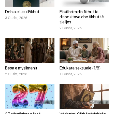
Dobia e Usul Fikhut
Ekuilibri midis fikhut të
dispozitave dhe fikhut të
3 Gusht, 2026
sjelljes
2 Gusht, 2026
Besa e myslimanit
Edukata seksuale (1/8)
2 Gusht, 2026
1 Gusht, 2026