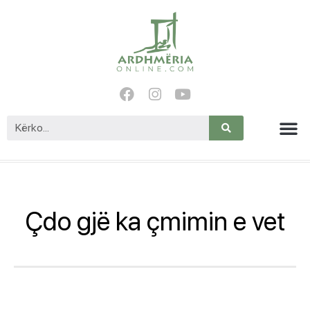
Çdo gjë ka çmimin e vet