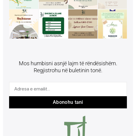
Mos humbisni asnjë lajm të rëndësishëm.
Regjistrohu në buletinin tonë.
Abonohu tani