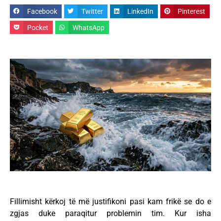
Facebook
Twitter
LinkedIn
Pinterest
Pocket
WhatsApp
Fillimisht kërkoj të më justifikoni pasi kam frikë se do e
zgjas duke paraqitur problemin tim. Kur isha