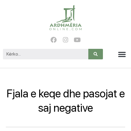
Fjala e keqe dhe pasojat e
saj negative