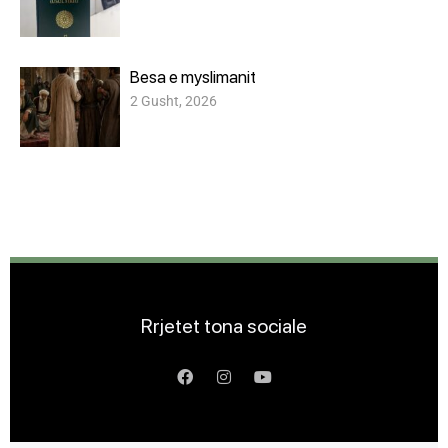
Besa e myslimanit
2 Gusht, 2026
Rrjetet tona sociale