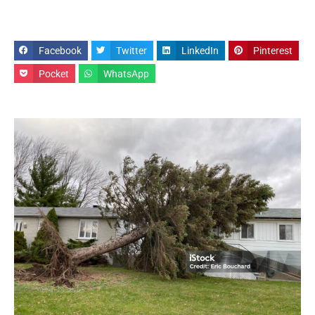
Facebook
Twitter
LinkedIn
Pinterest
Pocket
WhatsApp