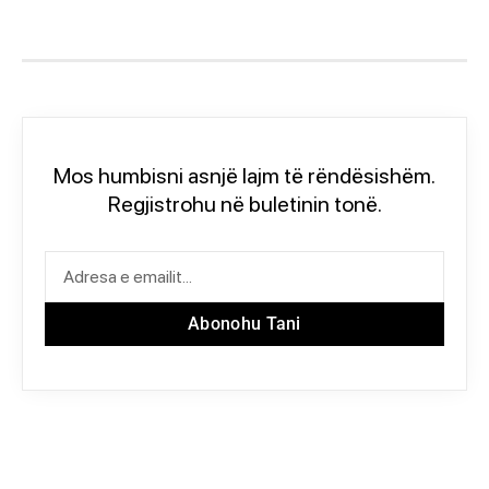
Mos humbisni asnjë lajm të rëndësishëm.
Regjistrohu në buletinin tonë.
Abonohu Tani