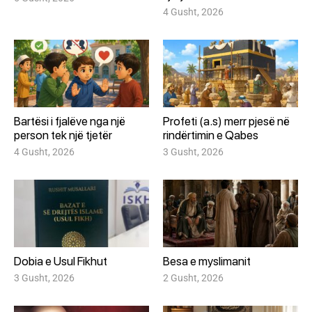
4 Gusht, 2026
Bartësi i fjalëve nga një
Profeti (a.s) merr pjesë në
person tek një tjetër
rindërtimin e Qabes
4 Gusht, 2026
3 Gusht, 2026
Dobia e Usul Fikhut
Besa e myslimanit
3 Gusht, 2026
2 Gusht, 2026