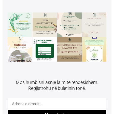
Mos humbisni asnjë lajm të rëndësishëm.
Regjistrohu në buletinin tonë.