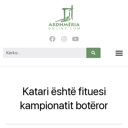
Katari është fituesi
kampionatit botëror