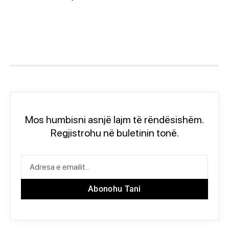
Mos humbisni asnjë lajm të rëndësishëm.
Regjistrohu në buletinin tonë.
Abonohu Tani