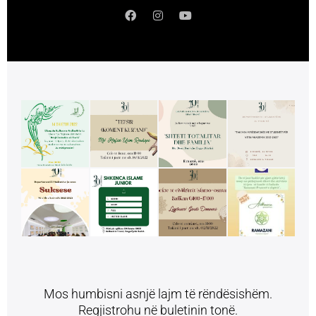
Mos humbisni asnjë lajm të rëndësishëm.
Regjistrohu në buletinin tonë.