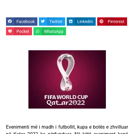
Facebook
Twitter
LinkedIn
Pinterest
Pocket
WhatsApp
Evenimenti më i madh i futbollit, kupa e botës e zhvilluar