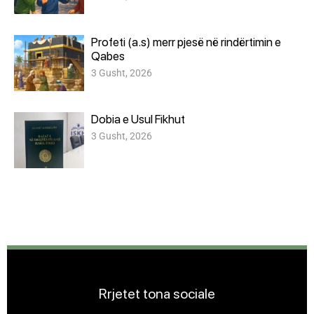
Profeti (a.s) merr pjesë në rindërtimin e
Qabes
3 Gusht, 2026
Dobia e Usul Fikhut
3 Gusht, 2026
Rrjetet tona sociale