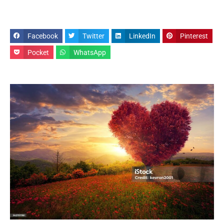
Facebook
Twitter
LinkedIn
Pinterest
Pocket
WhatsApp