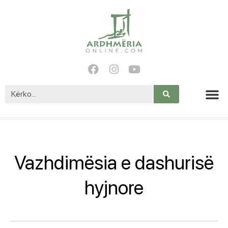
Vazhdimësia e dashurisë
hyjnore