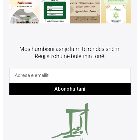
Mos humbisni asnjë lajm të rëndësishëm.
Regjistrohu në buletinin tonë.
Abonohu tani