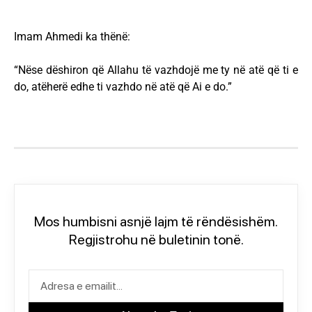
Imam Ahmedi ka thënë:
“Nëse dëshiron që Allahu të vazhdojë me ty në atë që ti e
do, atëherë edhe ti vazhdo në atë që Ai e do.”
Mos humbisni asnjë lajm të rëndësishëm.
Regjistrohu në buletinin tonë.