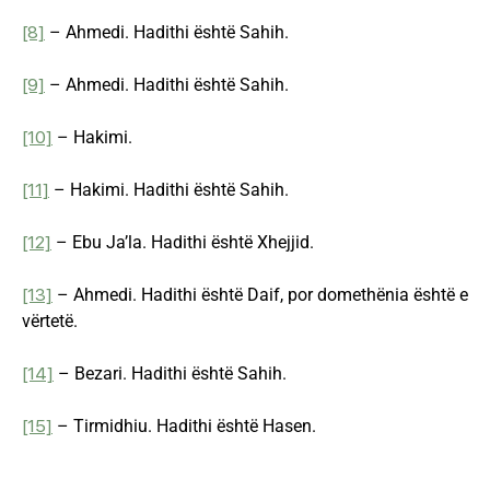
[8]
– Ahmedi. Hadithi është Sahih.
[9]
– Ahmedi. Hadithi është Sahih.
[10]
– Hakimi.
[11]
– Hakimi. Hadithi është Sahih.
[12]
– Ebu Ja’la. Hadithi është Xhejjid.
[13]
– Ahmedi. Hadithi është Daif, por domethënia është e
vërtetë.
[14]
– Bezari. Hadithi është Sahih.
[15]
– Tirmidhiu. Hadithi është Hasen.