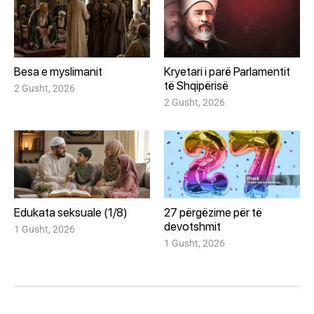
Besa e myslimanit
Kryetari i parë Parlamentit
të Shqipërisë
2 Gusht, 2026
2 Gusht, 2026
Edukata seksuale (1/8)
27 përgëzime për të
devotshmit
1 Gusht, 2026
1 Gusht, 2026