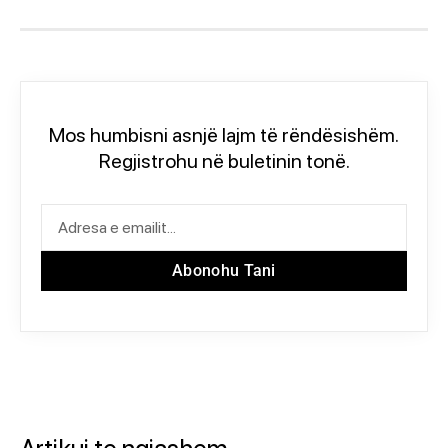
Mos humbisni asnjë lajm të rëndësishëm.
Regjistrohu në buletinin tonë.
Abonohu Tani