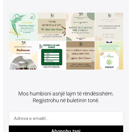
Mos humbisni asnjë lajm të rëndësishëm.
Regjistrohu në buletinin tonë.
Abonohu tani