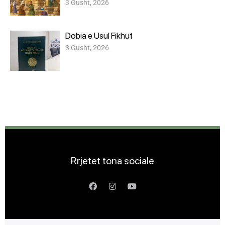
3 Gusht, 2026
Dobia e Usul Fikhut
3 Gusht, 2026
Rrjetet tona sociale