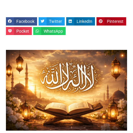
Facebook
Twitter
LinkedIn
Pinterest
Pocket
WhatsApp