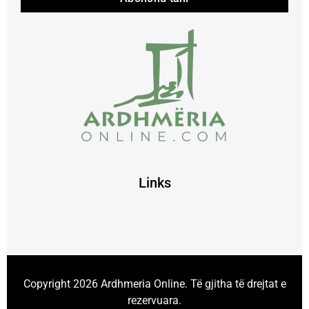
Links
Copyright 2026 Ardhmeria Online. Të gjitha të drejtat e
rezervuara.