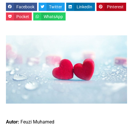
Facebook
Twitter
LinkedIn
Pinterest
Pocket
WhatsApp
Autor:
Feuzi Muhamed