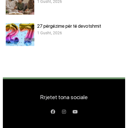
1 Gusht, 2026
27 përgëzime për të devotshmit
1 Gusht, 2026
Rrjetet tona sociale