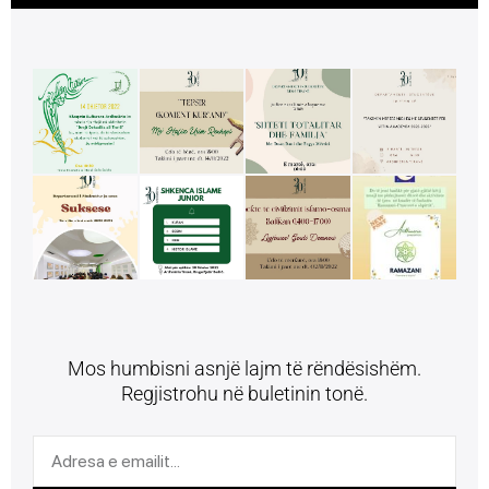
Mos humbisni asnjë lajm të rëndësishëm.
Regjistrohu në buletinin tonë.