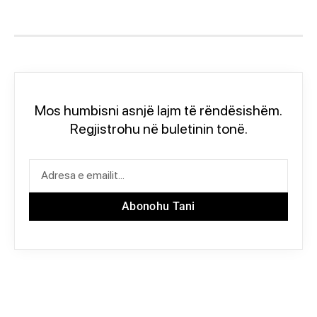
Mos humbisni asnjë lajm të rëndësishëm.
Regjistrohu në buletinin tonë.
Abonohu Tani