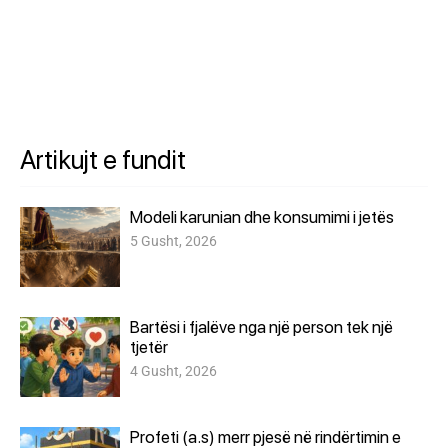
Artikujt e fundit
Modeli karunian dhe konsumimi i jetës
5 Gusht, 2026
Bartësi i fjalëve nga një person tek një
tjetër
4 Gusht, 2026
Profeti (a.s) merr pjesë në rindërtimin e