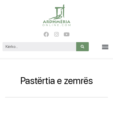
Pastërtia e zemrës