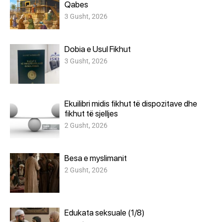
Qabes
3 Gusht, 2026
Dobia e Usul Fikhut
3 Gusht, 2026
Ekuilibri midis fikhut të dispozitave dhe
fikhut të sjelljes
2 Gusht, 2026
Besa e myslimanit
2 Gusht, 2026
Edukata seksuale (1/8)