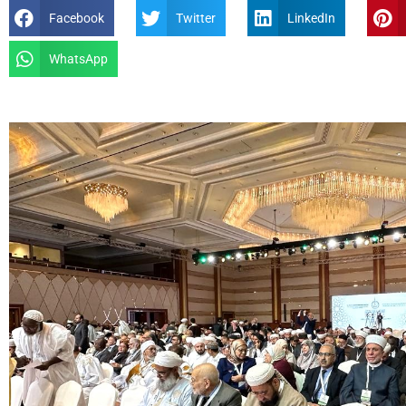
Facebook
Twitter
LinkedIn
WhatsApp