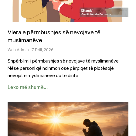
Vlera e përmbushjes së nevojave të
muslimanëve
Web Admin
7 Prill, 2026
Shpërblimi i përmbushjes së nevojave të myslimanëve
Nëse personi që ndihmon ose përpiqet të plotësojë
nevojat e myslimanëve do të dinte
Lexo më shumë...