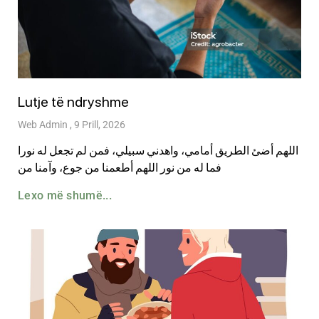
Lutje të ndryshme
Web Admin
9 Prill, 2026
اللهم أضئ الطريق أمامي، واهدني سبيلي، فمن لم تجعل له نورا
فما له من نور اللهم أطعمنا من جوع، وآمنا من
Lexo më shumë...