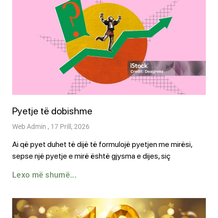
Pyetje të dobishme
Web Admin
17 Prill, 2026
Ai që pyet duhet të dijë të formulojë pyetjen me mirësi,
sepse një pyetje e mirë është gjysma e dijes, siç
Lexo më shumë...