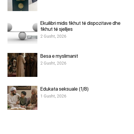
Ekuilibri midis fikhut të dispozitave dhe
fikhut të sjelljes
2 Gusht, 2026
Besa e myslimanit
2 Gusht, 2026
Edukata seksuale (1/8)
1 Gusht, 2026