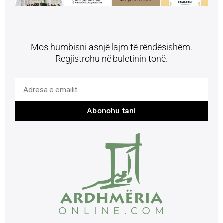
Mos humbisni asnjë lajm të rëndësishëm.
Regjistrohu në buletinin tonë.
Abonohu tani