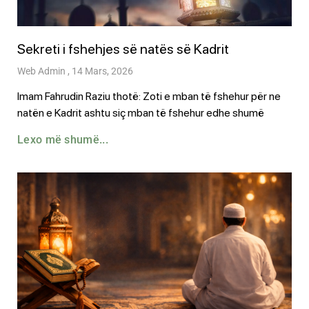
Sekreti i fshehjes së natës së Kadrit
Web Admin
14 Mars, 2026
Imam Fahrudin Raziu thotë: Zoti e mban të fshehur për ne
natën e Kadrit ashtu siç mban të fshehur edhe shumë
Lexo më shumë...