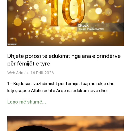
Dhjetë porosi të edukimit nga ana e prindërve
për fëmijët e tyre
Web Admin
16 Prill, 2026
1 – Kujdesuni vazhdimisht për fëmijët tuaj me rukje dhe
lutje, sepse Allahu është Ai që na edukon neve dhe i
Lexo më shumë...