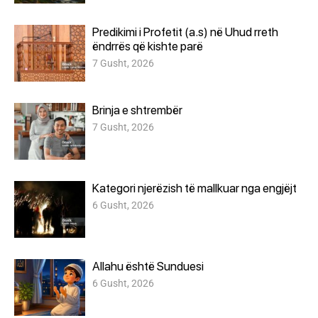
Predikimi i Profetit (a.s) në Uhud rreth
ëndrrës që kishte parë
7 Gusht, 2026
Brinja e shtrembër
7 Gusht, 2026
Kategori njerëzish të mallkuar nga engjëjt
6 Gusht, 2026
Allahu është Sunduesi
6 Gusht, 2026