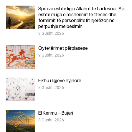
Sprova është ligji i Allahut të Lartësuar. Ajo
është rruga e mishërimit të ftesës dhe
formimit të personalitetit njerëzor, në
përputhje me besimin
9 Gusht, 2026
Qytetërimet përplasëse
9 Gusht, 2026
Fikhu i ligjeve hyjnore
8 Gusht, 2026
El Kerimu – Bujari
8 Gusht, 2026