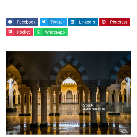
Facebook
Twitter
LinkedIn
Pinterest
Pocket
WhatsApp