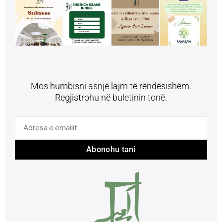
Mos humbisni asnjë lajm të rëndësishëm.
Regjistrohu në buletinin tonë.
Abonohu tani