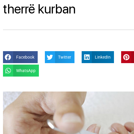
therrë kurban
Facebook
Twitter
LinkedIn
WhatsApp