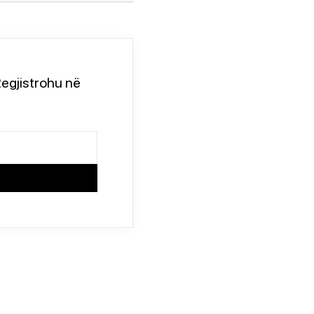
egjistrohu në