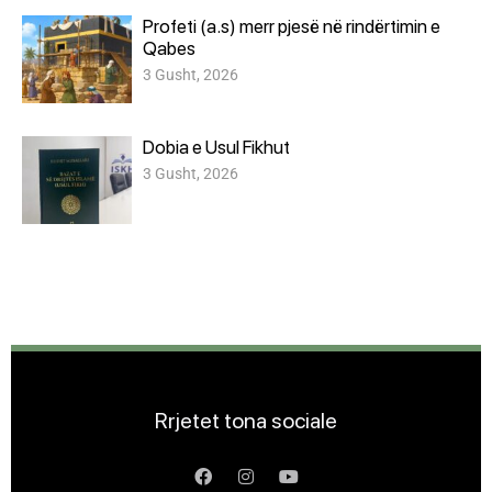
Profeti (a.s) merr pjesë në rindërtimin e
Qabes
3 Gusht, 2026
Dobia e Usul Fikhut
3 Gusht, 2026
Rrjetet tona sociale