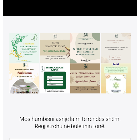
Mos humbisni asnjë lajm të rëndësishëm.
Regjistrohu në buletinin tonë.