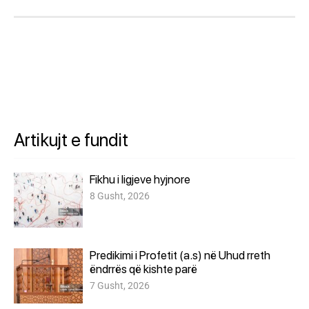
Artikujt e fundit
Fikhu i ligjeve hyjnore
8 Gusht, 2026
Predikimi i Profetit (a.s) në Uhud rreth
ëndrrës që kishte parë
7 Gusht, 2026