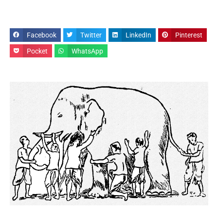
Facebook
Twitter
LinkedIn
Pinterest
Pocket
WhatsApp