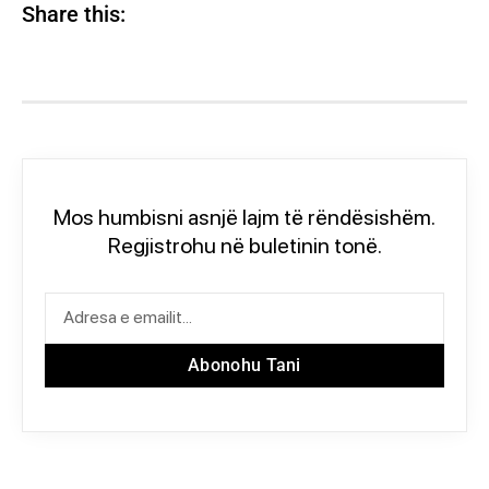
Share this:
Mos humbisni asnjë lajm të rëndësishëm.
Regjistrohu në buletinin tonë.
Abonohu Tani