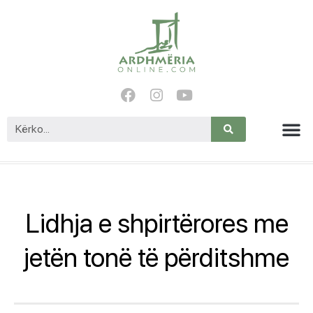
Lidhja e shpirtërores me
jetën tonë të përditshme