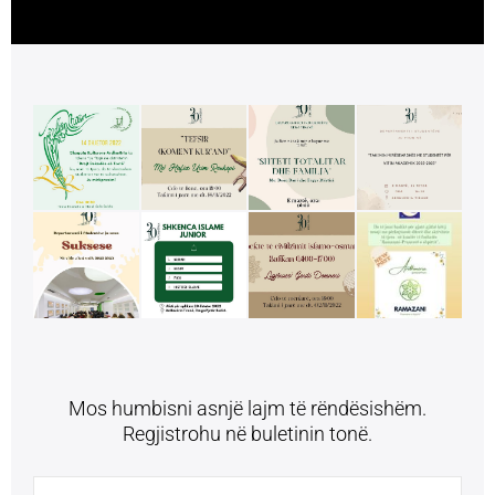
Mos humbisni asnjë lajm të rëndësishëm.
Regjistrohu në buletinin tonë.