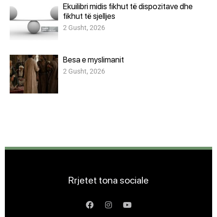
Ekuilibri midis fikhut të dispozitave dhe
fikhut të sjelljes
2 Gusht, 2026
Besa e myslimanit
2 Gusht, 2026
Rrjetet tona sociale