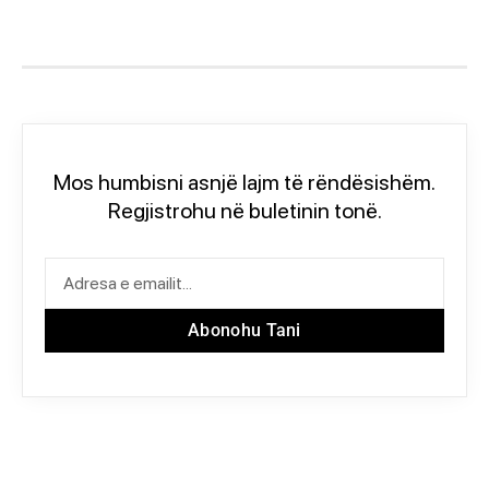
Mos humbisni asnjë lajm të rëndësishëm.
Regjistrohu në buletinin tonë.
Abonohu Tani