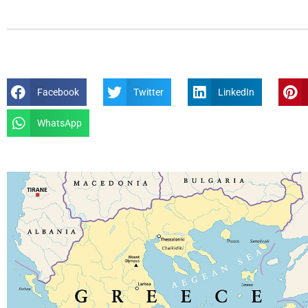
Facebook
Twitter
LinkedIn
WhatsApp