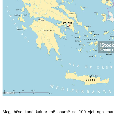
Megjithëse kanë kaluar më shumë se 100 vjet nga marr