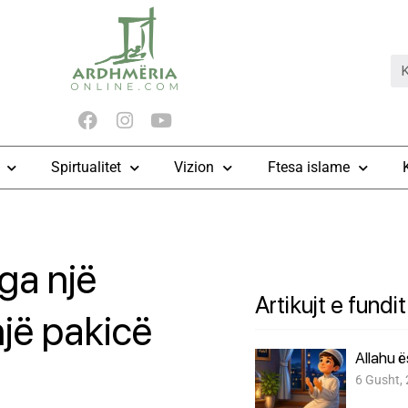
Spirtualitet
Vizion
Ftesa islame
ga një
Artikujt e fundit
jë pakicë
Allahu 
6 Gusht,