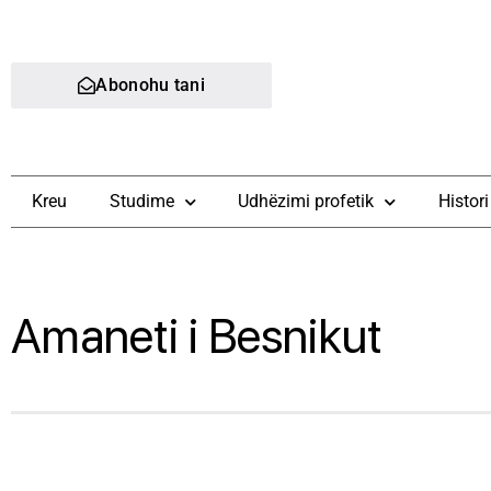
Abonohu tani
Kreu
Studime
Udhëzimi profetik
Histori
Amaneti i Besnikut