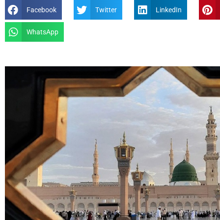
Facebook
Twitter
LinkedIn
WhatsApp