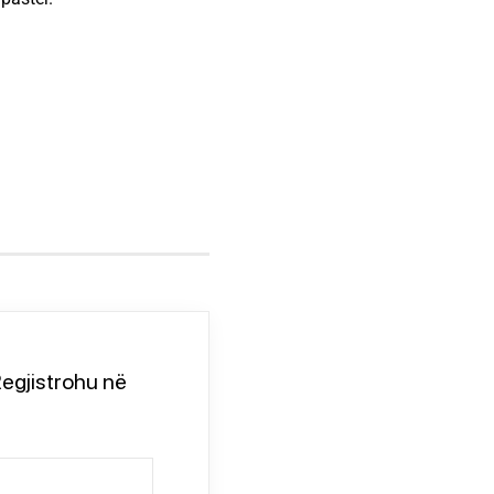
egjistrohu në