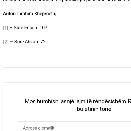
Autor:
Ibrahim Xhepmetaj
[1]
– Sure Enbija: 107.
[2]
– Sure Ahzab: 72.
Mos humbisni asnjë lajm të rëndësishëm. R
buletinin tonë.