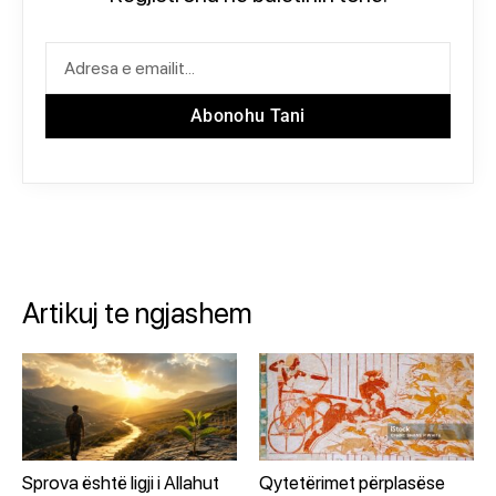
Abonohu Tani
Artikuj te ngjashem
Sprova është ligji i Allahut
Qytetërimet përplasëse