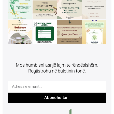
Mos humbisni asnjë lajm të rëndësishëm.
Regjistrohu në buletinin tonë.
Abonohu tani