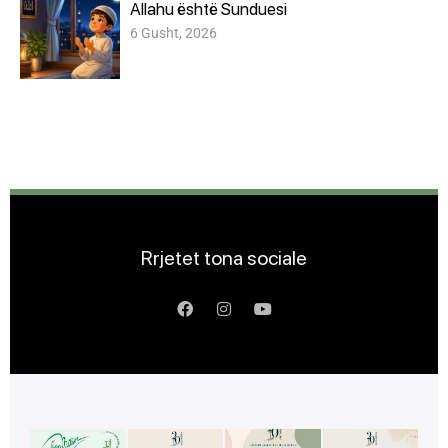
Allahu është Sunduesi
6 Gusht, 2026
Rrjetet tona sociale