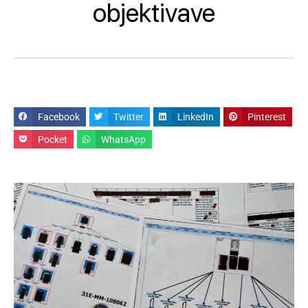
objektivave
Facebook
Twitter
LinkedIn
Pinterest
Pocket
WhatsApp