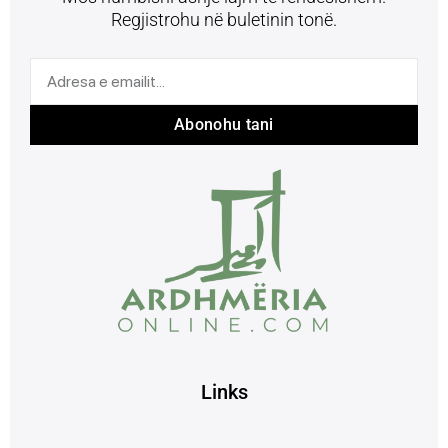
Regjistrohu në buletinin tonë.
Abonohu tani
Links