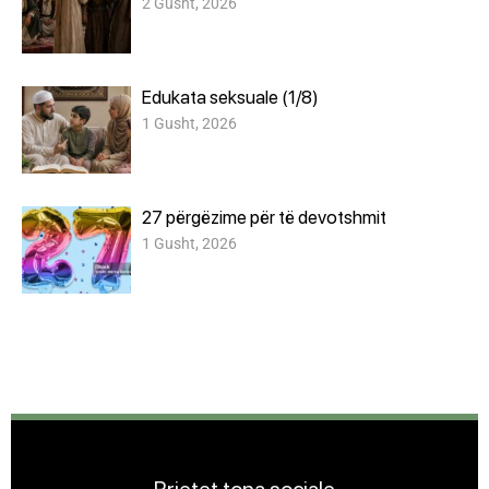
2 Gusht, 2026
Edukata seksuale (1/8)
1 Gusht, 2026
27 përgëzime për të devotshmit
1 Gusht, 2026
Rrjetet tona sociale