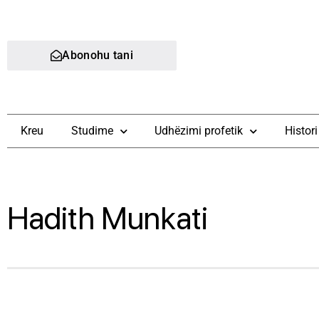
Abonohu tani
Kreu
Studime
Udhëzimi profetik
Histori
Hadith Munkati