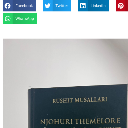
Facebook
Twitter
LinkedIn
WhatsApp