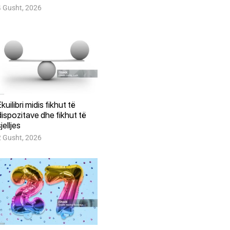
4 Gusht, 2026
Ekuilibri midis fikhut të
dispozitave dhe fikhut të
jelljes
2 Gusht, 2026