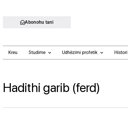
Abonohu tani
Kreu
Studime
Udhëzimi profetik
Histori
Hadithi garib (ferd)