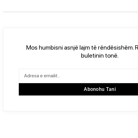
Mos humbisni asnjë lajm të rëndësishëm. R
buletinin tonë.
Abonohu Tani