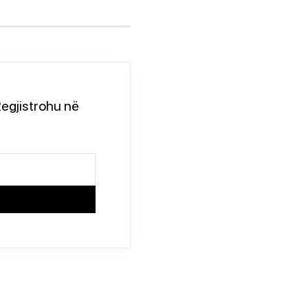
egjistrohu në