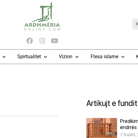
Spirtualitet
Vizion
Ftesa islame
Artikujt e fundit
Predikim
ëndrrës 
7 Gusht,