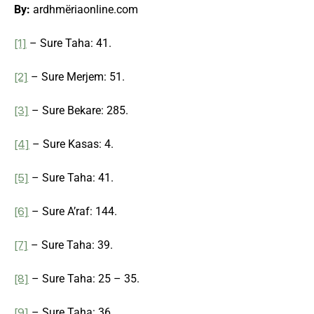
By:
ardhmëriaonline.com
[1]
– Sure Taha: 41.
[2]
– Sure Merjem: 51.
[3]
– Sure Bekare: 285.
[4]
– Sure Kasas: 4.
[5]
– Sure Taha: 41.
[6]
– Sure A’raf: 144.
[7]
– Sure Taha: 39.
[8]
– Sure Taha: 25 – 35.
[9]
– Sure Taha: 36.