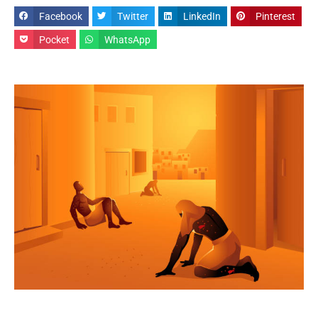
Facebook
Twitter
LinkedIn
Pinterest
Pocket
WhatsApp