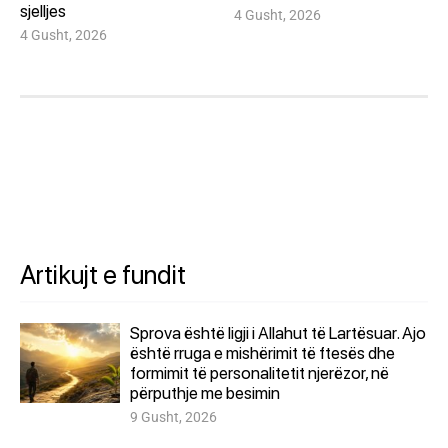
sjelljes
4 Gusht, 2026
4 Gusht, 2026
Artikujt e fundit
Sprova është ligji i Allahut të Lartësuar. Ajo
është rruga e mishërimit të ftesës dhe
formimit të personalitetit njerëzor, në
përputhje me besimin
9 Gusht, 2026