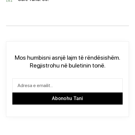
Mos humbisni asnjë lajm të rëndësishëm.
Regjistrohu në buletinin tonë.
Abonohu Tani