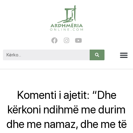
Komenti i ajetit: “Dhe
kërkoni ndihmë me durim
dhe me namaz, dhe me të