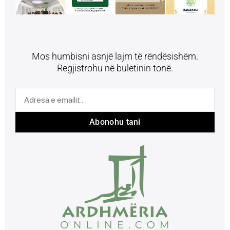
Mos humbisni asnjë lajm të rëndësishëm.
Regjistrohu në buletinin tonë.
Abonohu tani