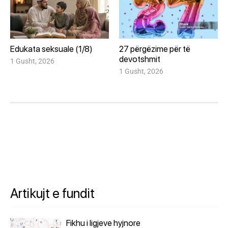
Edukata seksuale (1/8)
27 përgëzime për të
devotshmit
1 Gusht, 2026
1 Gusht, 2026
Artikujt e fundit
Fikhu i ligjeve hyjnore