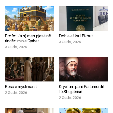
Profeti (a.s) merr pjesë në
Dobia e Usul Fikhut
rindërtimin e Qabes
3 Gusht, 2026
3 Gusht, 2026
Besa e myslimanit
Kryetari i parë Parlamentit
të Shqipërisë
2 Gusht, 2026
2 Gusht, 2026