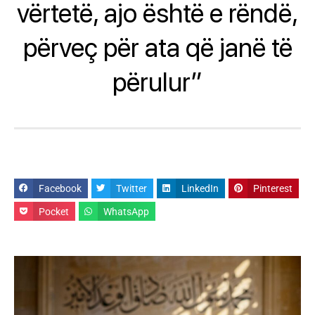
vërtetë, ajo është e rëndë,
përveç për ata që janë të
përulur”
Facebook
Twitter
LinkedIn
Pinterest
Pocket
WhatsApp