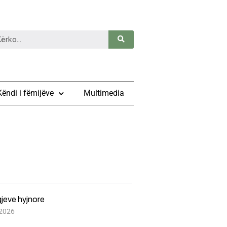
Këndi i fëmijëve
Multimedia
igjeve hyjnore
 2026