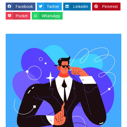
Facebook
Twitter
LinkedIn
Pinterest
Pocket
WhatsApp