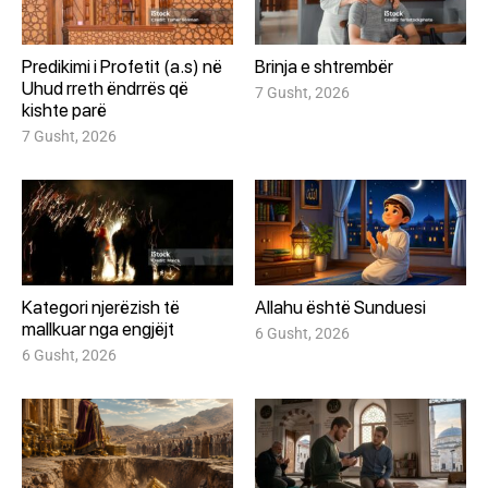
Predikimi i Profetit (a.s) në
Brinja e shtrembër
Uhud rreth ëndrrës që
7 Gusht, 2026
kishte parë
7 Gusht, 2026
Kategori njerëzish të
Allahu është Sunduesi
mallkuar nga engjëjt
6 Gusht, 2026
6 Gusht, 2026