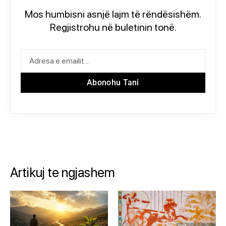
Mos humbisni asnjë lajm të rëndësishëm.
Regjistrohu në buletinin tonë.
Abonohu Tani
Artikuj te ngjashem