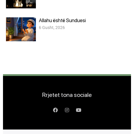
Allahu është Sunduesi
6 Gusht, 2026
Rrjetet tona sociale