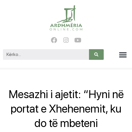
Mesazhi i ajetit: “Hyni në
portat e Xhehenemit, ku
do të mbeteni