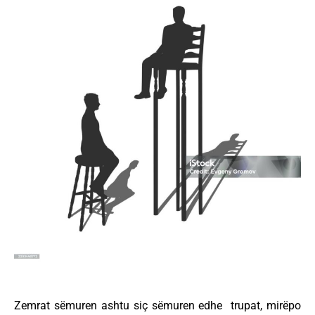
Zemrat sëmuren ashtu siç sëmuren edhe trupat, mirëpo