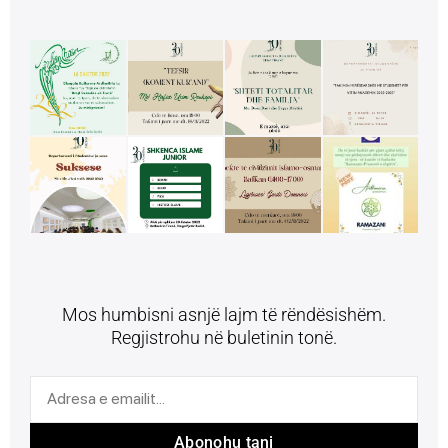
Mos humbisni asnjë lajm të rëndësishëm.
Regjistrohu në buletinin tonë.
Abonohu tani