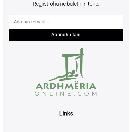
Regjistrohu në buletinin tonë.
Abonohu tani
Links