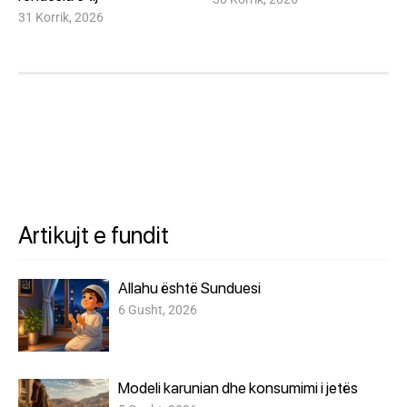
31 Korrik, 2026
Artikujt e fundit
Allahu është Sunduesi
6 Gusht, 2026
Modeli karunian dhe konsumimi i jetës