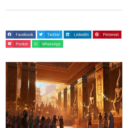
Facebook
Twitter
LinkedIn
Pinterest
Pocket
WhatsApp