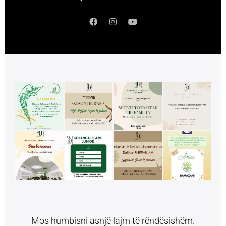
Mos humbisni asnjë lajm të rëndësishëm.