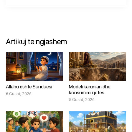
Artikuj te ngjashem
Allahu është Sunduesi
Modeli karunian dhe
konsumimi i jetës
6 Gusht, 2026
5 Gusht, 2026