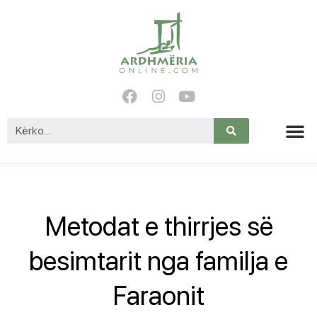
Metodat e thirrjes së
besimtarit nga familja e
Faraonit