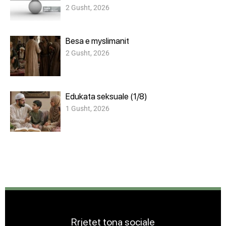
2 Gusht, 2026
Besa e myslimanit
2 Gusht, 2026
Edukata seksuale (1/8)
1 Gusht, 2026
Rrjetet tona sociale