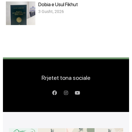
Dobia e Usul Fikhut
3 Gusht, 2026
Rrjetet tona sociale