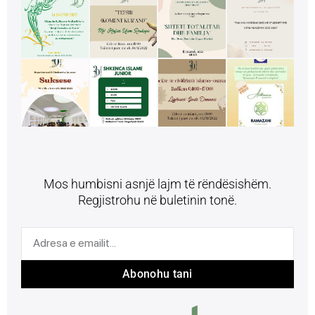
Mos humbisni asnjë lajm të rëndësishëm.
Regjistrohu në buletinin tonë.
Abonohu tani