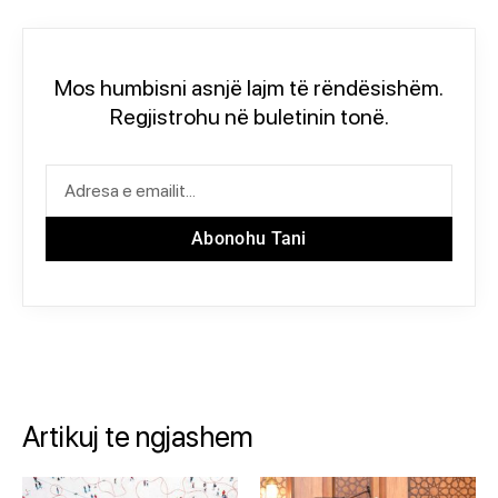
Mos humbisni asnjë lajm të rëndësishëm.
Regjistrohu në buletinin tonë.
Abonohu Tani
Artikuj te ngjashem