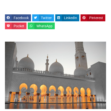
Facebook
Twitter
LinkedIn
Pinterest
Pocket
WhatsApp