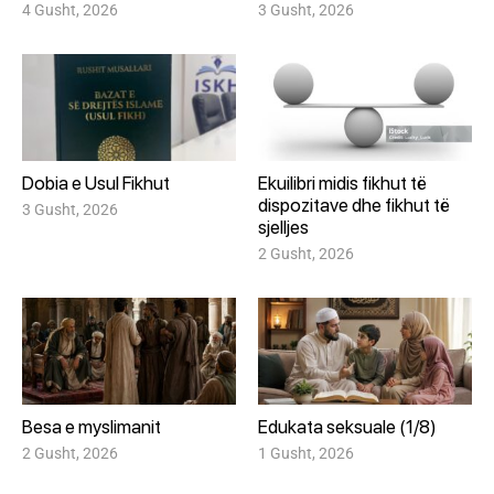
4 Gusht, 2026
3 Gusht, 2026
Dobia e Usul Fikhut
Ekuilibri midis fikhut të
dispozitave dhe fikhut të
3 Gusht, 2026
sjelljes
2 Gusht, 2026
Besa e myslimanit
Edukata seksuale (1/8)
2 Gusht, 2026
1 Gusht, 2026