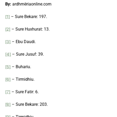
By:
ardhmëriaonline.com
[1]
– Sure Bekare: 197.
[2]
– Sure Huxhurat: 13.
[3]
– Ebu Daudi.
[4]
– Sure Jusuf: 39.
[5]
– Buhariu.
[6]
– Tirmidhiu.
[7]
– Sure Fatir: 6.
[8]
– Sure Bekare: 203.
[9]
– Tirmidhiu.