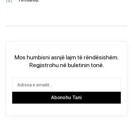
Mos humbisni asnjë lajm të rëndësishëm.
Regjistrohu në buletinin tonë.
Abonohu Tani