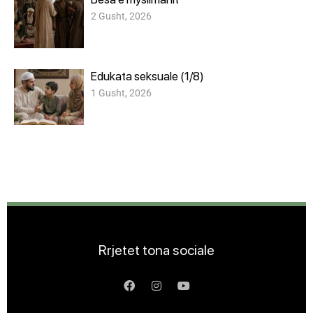
2 Gusht, 2026
Edukata seksuale (1/8)
1 Gusht, 2026
Rrjetet tona sociale