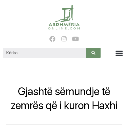
Gjashtë sëmundje të
zemrës që i kuron Haxhi