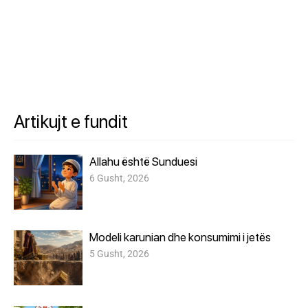
Artikujt e fundit
Allahu është Sunduesi
6 Gusht, 2026
Modeli karunian dhe konsumimi i jetës
5 Gusht, 2026