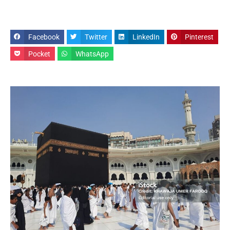
Facebook
Twitter
LinkedIn
Pinterest
Pocket
WhatsApp