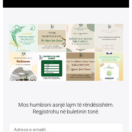
Mos humbisni asnjë lajm të rëndësishëm.
Regjistrohu në buletinin tonë.