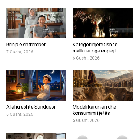
Brinja e shtrembër
Kategori njerëzish të
mallkuar nga engjëjt
7 Gusht, 2026
6 Gusht, 2026
Allahu është Sunduesi
Modeli karunian dhe
konsumimi i jetës
6 Gusht, 2026
5 Gusht, 2026