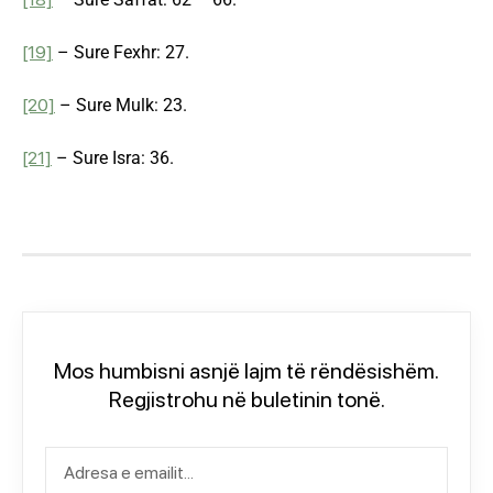
[19]
– Sure Fexhr: 27.
[20]
– Sure Mulk: 23.
[21]
– Sure Isra: 36.
Mos humbisni asnjë lajm të rëndësishëm.
Regjistrohu në buletinin tonë.