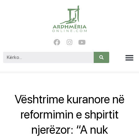
Vështrime kuranore në
reformimin e shpirtit
njerëzor: “A nuk