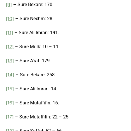
[9]
– Sure Bekare: 170.
[10]
– Sure Nexhm: 28.
[11]
– Sure Ali Imran: 191.
[12]
– Sure Mulk: 10 – 11.
[13]
– Sure A’raf: 179.
[14]
– Sure Bekare: 258.
[15]
– Sure Ali Imran: 14.
[16]
– Sure Mutaffifin: 16.
[17]
– Sure Mutaffifin: 22 – 25.
[18]
– Sure Saffat: 62 – 66.