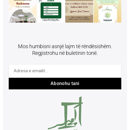
Mos humbisni asnjë lajm të rëndësishëm.
Regjistrohu në buletinin tonë.
Abonohu tani