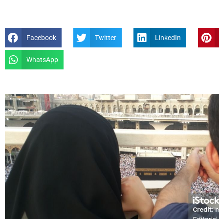
Facebook
Twitter
LinkedIn
WhatsApp