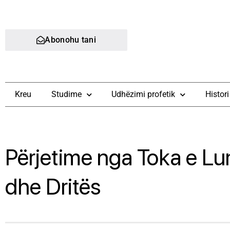
Abonohu tani
Kreu
Studime
Udhëzimi profetik
Histori
Përjetime nga Toka e Lu
dhe Dritës