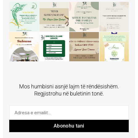
Mos humbisni asnjë lajm të rëndësishëm.
Regjistrohu në buletinin tonë.
Abonohu tani