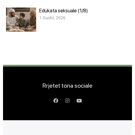
Edukata seksuale (1/8)
1 Gusht, 2026
Rrjetet tona sociale