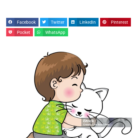
Facebook
Twitter
LinkedIn
Pinterest
Pocket
WhatsApp