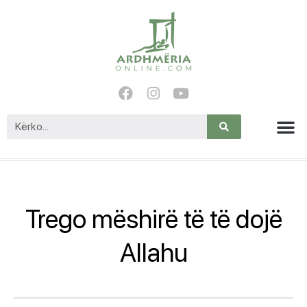
Trego mëshirë të të dojë
Allahu