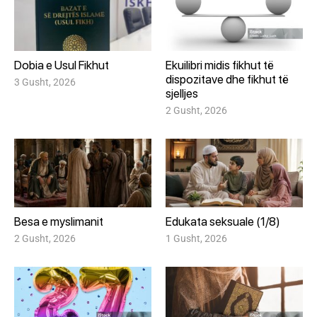
Dobia e Usul Fikhut
Ekuilibri midis fikhut të
dispozitave dhe fikhut të
3 Gusht, 2026
sjelljes
2 Gusht, 2026
Besa e myslimanit
Edukata seksuale (1/8)
2 Gusht, 2026
1 Gusht, 2026