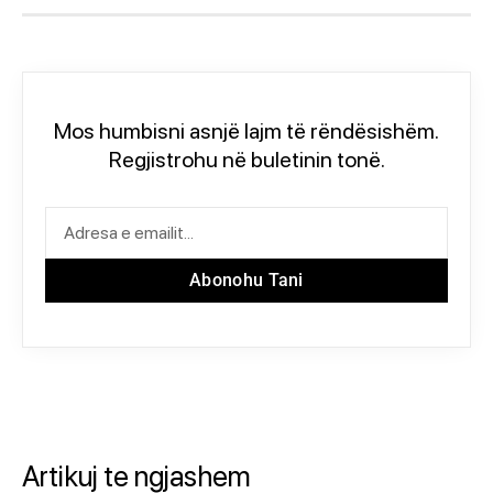
Mos humbisni asnjë lajm të rëndësishëm.
Regjistrohu në buletinin tonë.
Abonohu Tani
Artikuj te ngjashem