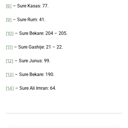
[8]
– Sure Kasas: 77.
[9]
– Sure Rum: 41.
[10]
– Sure Bekare: 204 – 205.
[11]
– Sure Gashije: 21 – 22.
[12]
– Sure Junus: 99.
[13]
– Sure Bekare: 190.
[14]
– Sure Ali Imran: 64.