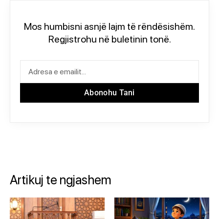
Mos humbisni asnjë lajm të rëndësishëm.
Regjistrohu në buletinin tonë.
Abonohu Tani
Artikuj te ngjashem