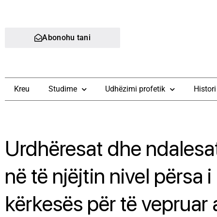
Abonohu tani
Kreu
Studime
Udhëzimi profetik
Histori
Urdhëresat dhe ndalesat
në të njëjtin nivel përsa 
kërkesës për të vepruar