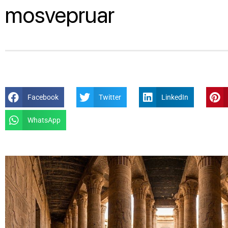
mosvepruar
Facebook
Twitter
LinkedIn
WhatsApp